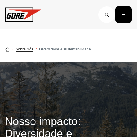
Skip to main content
Sobre Nós
Diversidade e sustentabilidade
Nosso impacto:
Diversidade e