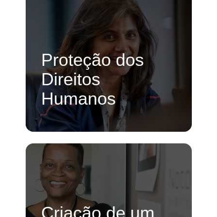
Proteção dos
Direitos
Humanos
Criação de um