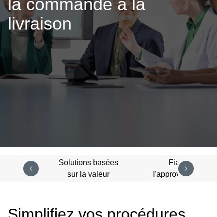
la commande à la
livraison
Solutions basées
Fiabilité de
sur la valeur
l'approvisionneme
Simplifiez vos procédures