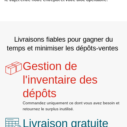
Livraisons fiables pour gagner du
temps et minimiser les dépôts-ventes
Gestion de
l'inventaire des
dépôts
Commandez uniquement ce dont vous avez besoin et
retournez le surplus inutilisé.
Livraison gratuite