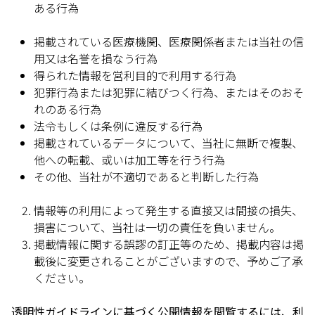
ある行為
掲載されている医療機関、医療関係者または当社の信
用又は名誉を損なう行為
得られた情報を営利目的で利用する行為
犯罪行為または犯罪に結びつく行為、またはそのおそ
れのある行為
法令もしくは条例に違反する行為
掲載されているデータについて、当社に無断で複製、
他への転載、或いは加工等を行う行為
その他、当社が不適切であると判断した行為
情報等の利用によって発生する直接又は間接の損失、
損害について、当社は一切の責任を負いません。
掲載情報に関する誤謬の訂正等のため、掲載内容は掲
載後に変更されることがございますので、予めご了承
ください。
透明性ガイドラインに基づく公開情報を閲覧するには、利