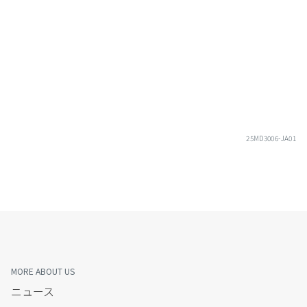
25MD3006-JA01
MORE ABOUT US
ニュース