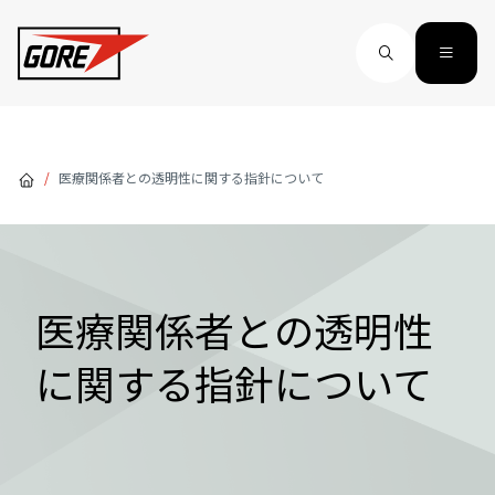
Skip to main content
医療関係者との透明性に関する指針について
医療関係者との透明性
に関する指針について