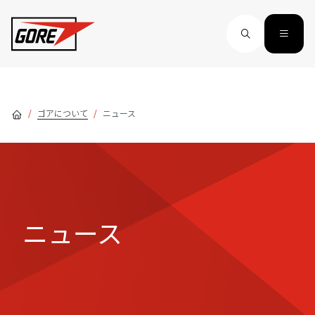
Skip to main content
ゴアについて
ニュース
ニュース