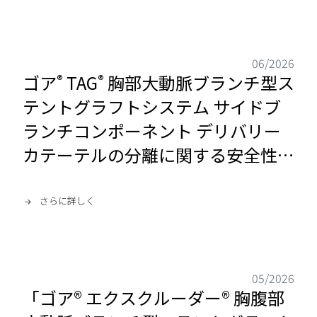
06/2026
ゴア
TAG
胸部大動脈ブランチ型ス
®
®
テントグラフトシステム サイドブ
ランチコンポーネント デリバリー
カテーテルの分離に関する安全性情
報
さらに詳しく
05/2026
「ゴア® エクスクルーダー® 胸腹部