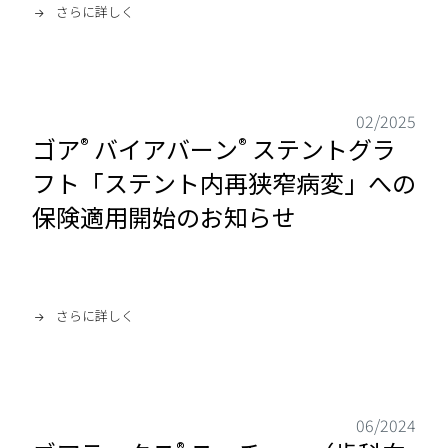
さらに詳しく
02/2025
ゴア
バイアバーン
ステントグラ
®
®
フト「ステント内再狭窄病変」への
保険適用開始のお知らせ
さらに詳しく
06/2024
®