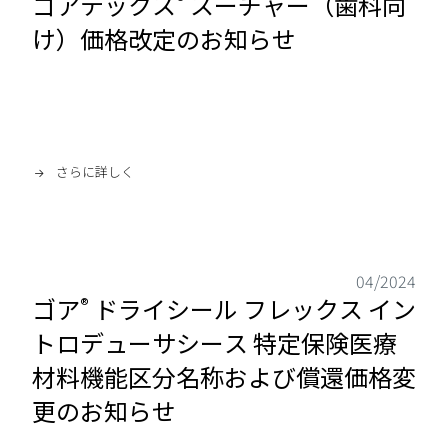
ゴアテックス
スーチャー（歯科向
け）価格改定のお知らせ
さらに詳しく
04/2024
ゴア
ドライシール フレックス イン
®
トロデューサシース 特定保険医療
材料機能区分名称および償還価格変
更のお知らせ