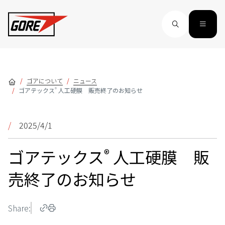
Skip to main content
ゴアについて
ニュース
®
ゴアテックス
人工硬膜 販売終了のお知らせ
/
2025/4/1
®
ゴアテックス
人工硬膜 販
売終了のお知らせ
Share: