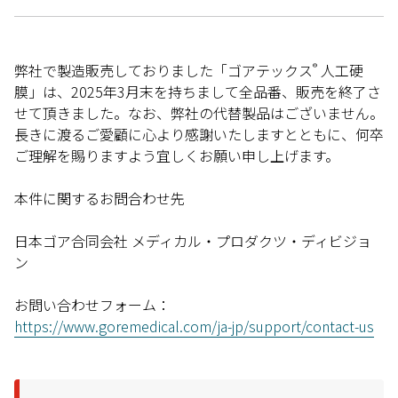
弊社で製造販売しておりました「ゴアテックス
人工硬
®
膜」は、2025年3月末を持ちまして全品番、販売を終了さ
せて頂きました。なお、弊社の代替製品はございません。
長きに渡るご愛顧に心より感謝いたしますとともに、何卒
ご理解を賜りますよう宜しくお願い申し上げます。
本件に関するお問合わせ先
日本ゴア合同会社 メディカル・プロダクツ・ディビジョ
ン
お問い合わせフォーム：
https://www.goremedical.com/ja-jp/support/contact-us