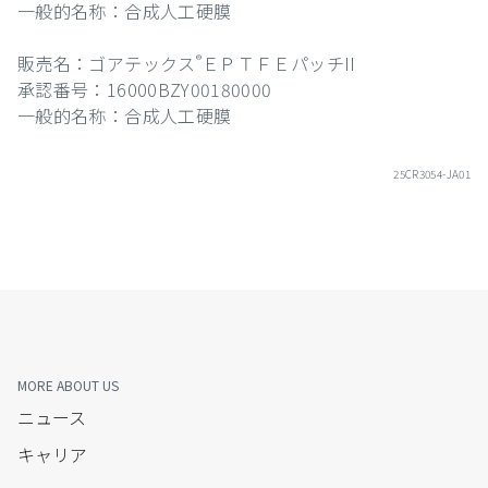
一般的名称：合成人工硬膜
販売名：ゴアテックス
ＥＰＴＦＥパッチII
®
承認番号：16000BZY00180000
一般的名称：合成人工硬膜
25CR3054-JA01
MORE ABOUT US
ニュース
キャリア