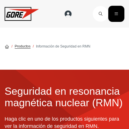
Skip to main content
Productos
Información de Seguridad en RMN
Seguridad en resonancia
magnética nuclear (RMN)
Haga clic en uno de los productos siguientes para
ver la información de seguridad en RMN.