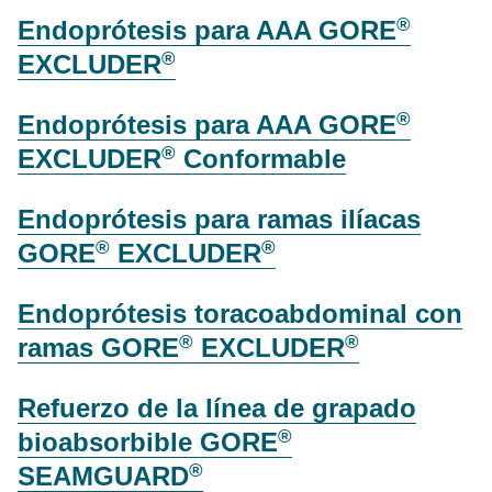
®
Endoprótesis para AAA GORE
®
EXCLUDER
®
Endoprótesis para AAA GORE
®
EXCLUDER
Conformable
Endoprótesis para ramas ilíacas
®
®
GORE
EXCLUDER
Endoprótesis toracoabdominal con
®
®
ramas GORE
EXCLUDER
Refuerzo de la línea de grapado
®
bioabsorbible GORE
®
SEAMGUARD