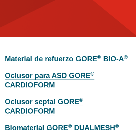
®
®
Material de refuerzo GORE
BIO-A
®
Oclusor para ASD GORE
CARDIOFORM
®
Oclusor septal GORE
CARDIOFORM
®
®
Biomaterial GORE
DUALMESH