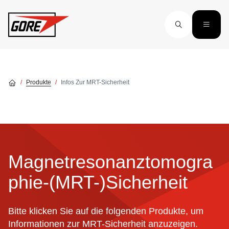
Skip to main content
Produkte
Infos Zur MRT-Sicherheit
Magnetresonanztomogra
phie-(MRT-)Sicherheit
Bitte klicken Sie auf die folgenden Produkte, um
Informationen zur MRT-Sicherheit anzuzeigen.