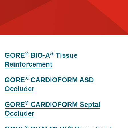
®
®
GORE
BIO-A
Tissue
Reinforcement
®
GORE
CARDIOFORM ASD
Occluder
®
GORE
CARDIOFORM Septal
Occluder
®
®