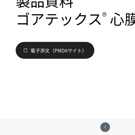
製品資料
ゴアテックス
心
®
電子添文（PMDAサイト）