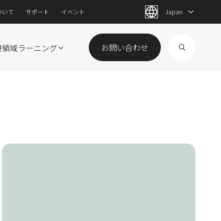
ついて
サポート
イベント
Japan
お問い合わせ​
療領域
ラーニング
Image