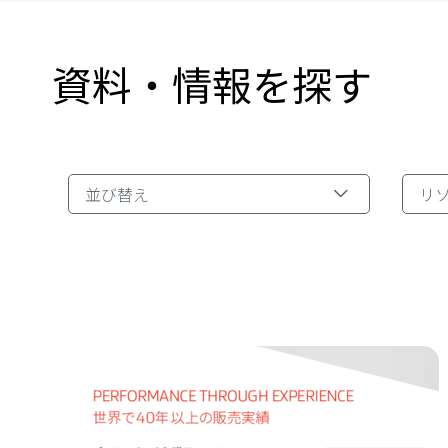
資料・情報を探す
リソ
並び替え
リ