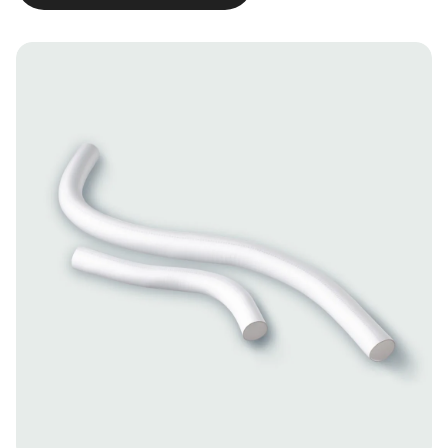
Image