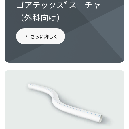
ゴアテックス
スーチャー
®
（外科向け）
さらに詳しく
Image