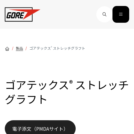
Skip to main content
®
製品
ゴアテックス
ストレッチグラフト
ゴアテックス
ストレッチ
®
グラフト
電子添文（PMDAサイト）