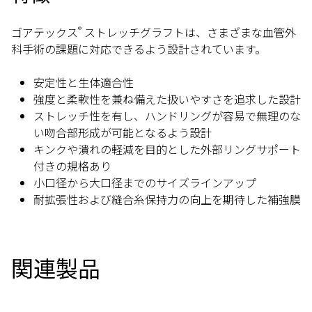
ゴアテックス
ストレッチグラフトは、さまざまな血管外
®
科手術の課題に対応できるよう設計されています。
安定性と生体適合性
強度と柔軟性を兼ね備えた扱いやすさを追求した設計
ストレッチ性を有し、ハンドリングが容易で無理のな
い吻合部形成が可能となるよう設計
キンクや潰れの軽減を目的とした外部リングサポート
付きの規格あり
小口径から大口径までのサイズラインアップ
耐拡張性および縫合糸保持力の向上を期待した補強膜
関連製品