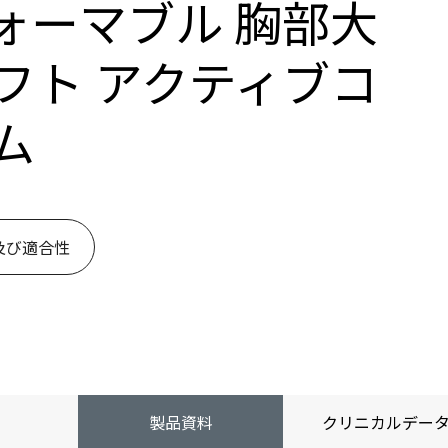
ォーマブル 胸部大
フト アクティブコ
ム
及び適合性
製品資料
クリニカルデー