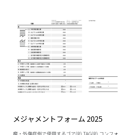
メジャメントフォーム 2025
瘤・外傷症例で使用するゴア(R) TAG(R) コンフォ