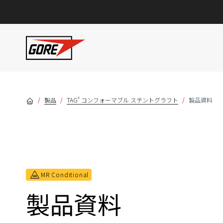
Skip to main content
®
製品
TAG
コンフォーマブル ステントグラフト
製品資料
MR Conditional
製品資料