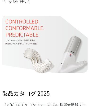
さらに詳しく
製品カタログ 2025
ゴア(R) TAG(R) コンフォーマブル 胸部大動脈ステ