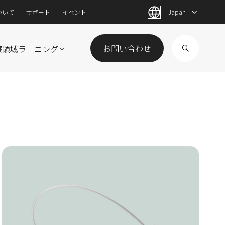
ついて
サポート
イベント
Japan
お問い合わせ​
療領域
ラーニング
Image