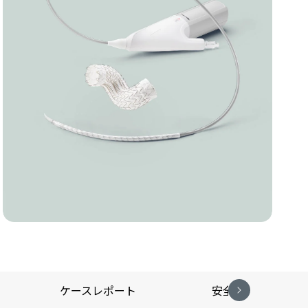
タ
ケースレポート
安全性情報