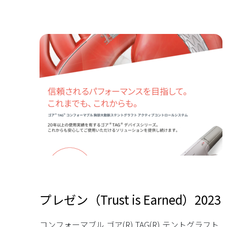
プレゼン（Trust is Earned）2023
コンフォーマブル ゴア(R) TAG(R) テントグラフト