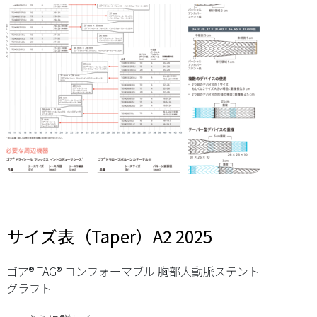
サイズ表（Taper）A2 2025
ゴア® TAG® コンフォーマブル 胸部大動脈ステント
グラフト