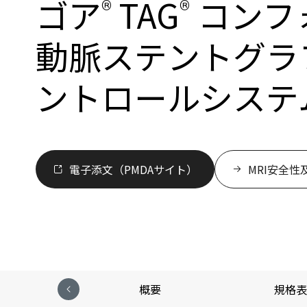
ゴア
TAG
コンフ
®
®
動脈ステントグラ
ントロールシステ
電子添文（PMDAサイト）
MRI安全性
概要
規格表