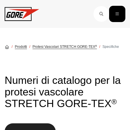
Skip to main content
®
Prodotti
Protesi Vascolari STRETCH GORE-TEX
Specifiche
Numeri di catalogo per la
protesi vascolare
®
STRETCH GORE‑TEX