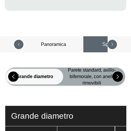
Panoramica
Specifiche
Parete standard, axillo-
Grande diametro
bifemorale, con anelli
rimovibili
Grande diametro