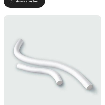
Istruzioni per l'uso
Image