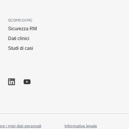
SCOPRI DI PIÙ
Sicurezza RM
Dati clinici
Studi di casi
re i miei dati personali
Informativa legale