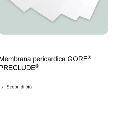
®
Membrana pericardica GORE
®
PRECLUDE
Scopri di più