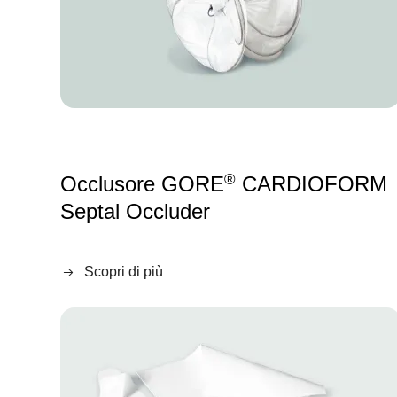
®
Occlusore GORE
CARDIOFORM
Septal Occluder
Scopri di più
Image