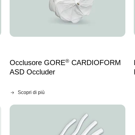
®
Occlusore GORE
CARDIOFORM
ASD Occluder
Scopri di più
Image