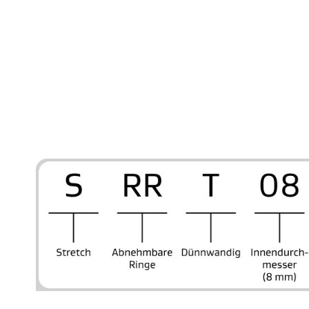
Image