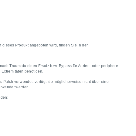
 dieses Produkt angeboten wird, finden Sie in der
ach Traumata einen Ersatz bzw. Bypass für Aorten- oder periphere
 Extremitäten benötigen.
s Patch verwendet, verfügt sie möglicherweise nicht über eine
verwendet werden.
erden: