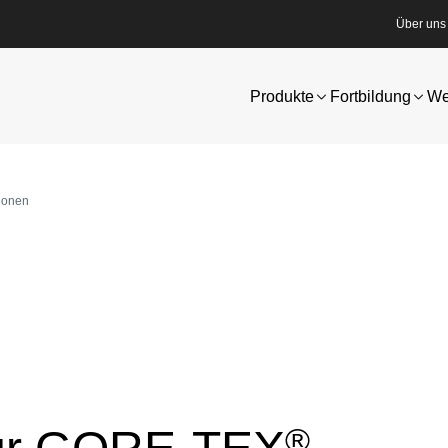
Über uns
Produkte
Fortbildung
We
tionen
®