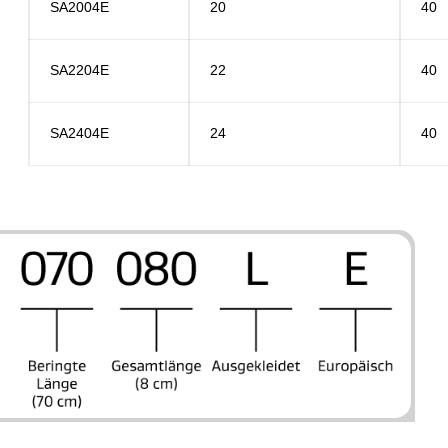
SA2004E
20
40
SA2204E
22
40
SA2404E
24
40