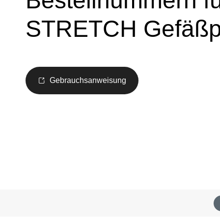
Bestellnummern 
STRETCH Gefäßp
Gebrauchsanweisung