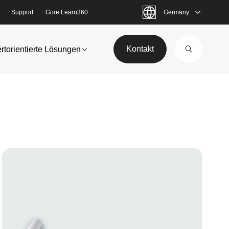
Support
Gore Learn360
Germany
Kontakt
rtorientierte Lösungen
Image