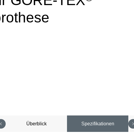
für GORE-TEX
rothese
Überblick
Spezifikationen