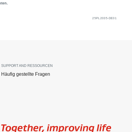
nten.
25PL2035-DE01
SUPPORT AND RESSOURCEN
Häufig gestellte Fragen
Image