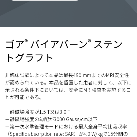
®
®
ゴア
バイアバーン
ステン
トグラフト
非臨床試験によって本品は最長490 mmまでのMRI安全性
が認められている。本品を留置した患者に対して、以下に
示される条件下においては、安全にMRI検査を実施するこ
とが可能である。
－静磁場強度が1.5 T又は3.0 T
－静磁場強度の勾配が3000 Gauss/cm以下
－第一次水準管理モードにおける最大全身平均比吸収率
（Specific absorption rate: SAR）が4.0 W/kgで15分間の