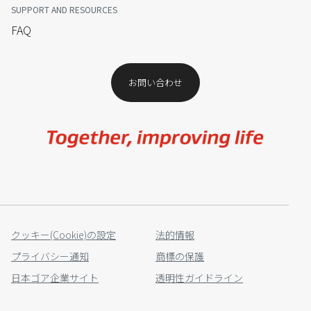
SUPPORT AND RESOURCES
FAQ
お問い合わせ​
Image
クッキー(Cookie)の設定
法的情報​
プライバシー通知​
商標の保護​
日本ゴア企業サイト
透明性ガイドライン​