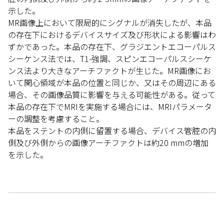
示した。
MR画像上において限局的にシグナルが消失したが、本品
の存在下におけるデバイスサイズ及び形状による影響はわ
ずかであった。本品の存在下、グラジエントエコーパルス
シーケンス法では、T1-強調、スピンエコーパルスシーケ
ンス法より大きなアーチファクトが生じた。MR画像にお
いて関心領域が本品の位置と同じか、又はその周辺にある
場合、その画像品質に影響を与える可能性がある。従って
本品の存在下でMRIを実施する場合には、MRIパラメータ
ーの調整を考慮すること。
本品をステントの内側に留置する場合、デバイス管腔の内
側及び外側からの画像アーチファクトは約20 mmの増加
を示した。