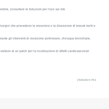
onibile, consultare le
Istruzioni per l'uso
sul sito
irurgici che prevedono la resezione o la dissezione di tessuti molli e
rante gli interventi di resezione polmonare, chirurgia bronchiale,
sitano di un patch per la ricostruzione di difetti cardiovascolari
25SS2015-IT01