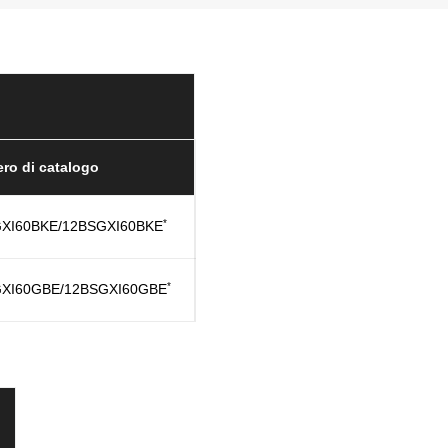
ro di catalogo
*
XI60BKE/12BSGXI60BKE
*
XI60GBE/12BSGXI60GBE