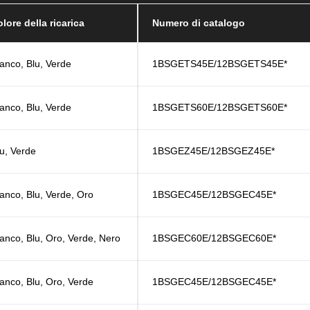
lore della ricarica
Numero di catalogo
ianco, Blu, Verde
1BSGETS45E/12BSGETS45E*
ianco, Blu, Verde
1BSGETS60E/12BSGETS60E*
lu, Verde
1BSGEZ45E/12BSGEZ45E*
ianco, Blu, Verde, Oro
1BSGEC45E/12BSGEC45E*
anco, Blu, Oro, Verde, Nero
1BSGEC60E/12BSGEC60E*
anco, Blu, Oro, Verde
1BSGEC45E/12BSGEC45E*