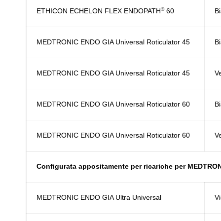
®
ETHICON ECHELON FLEX ENDOPATH
60
B
MEDTRONIC ENDO GIA Universal Roticulator 45
B
MEDTRONIC ENDO GIA Universal Roticulator 45
V
MEDTRONIC ENDO GIA Universal Roticulator 60
B
MEDTRONIC ENDO GIA Universal Roticulator 60
V
Configurata appositamente per ricariche per MEDTR
MEDTRONIC ENDO GIA Ultra Universal
V