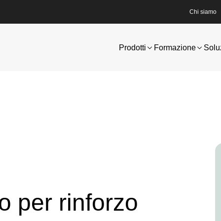
Chi siamo
Prodotti
Formazione
Solu
I
o per rinforzo