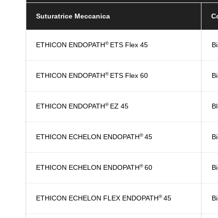
Suturatrice Meccanica
Co
®
ETHICON ENDOPATH
ETS Flex 45
B
®
ETHICON ENDOPATH
ETS Flex 60
B
®
ETHICON ENDOPATH
EZ 45
B
®
ETHICON ECHELON ENDOPATH
45
B
®
ETHICON ECHELON ENDOPATH
60
Bi
®
ETHICON ECHELON FLEX ENDOPATH
45
Bi