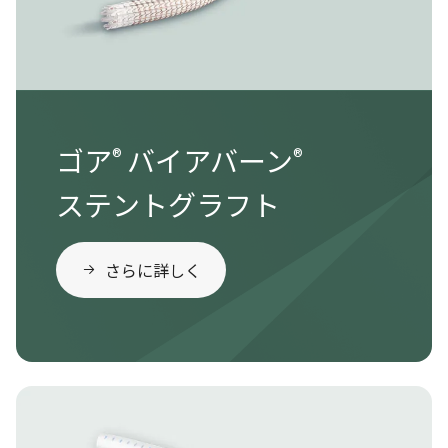
ゴア
バイアバーン
®
®
ステントグラフト
さらに詳しく
Image