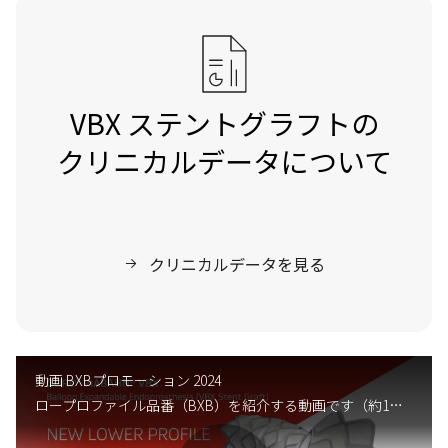
VBX ステントグラフトの
クリニカルデータについて
クリニカルデータを見る
動画 BXBプロモーション 2024
ロープロファイル品番（BXB）を紹介する動画です（約1分、英語）