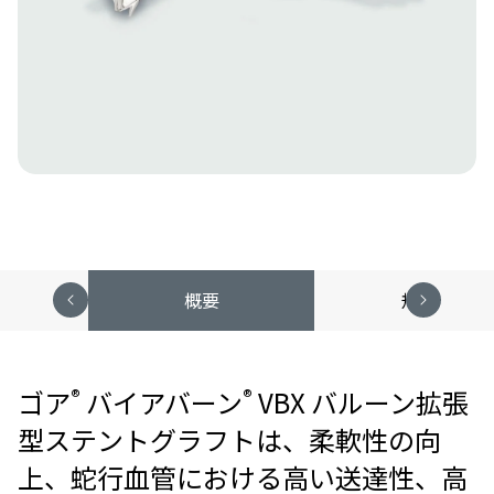
概要
規格表
ゴア
バイアバーン
VBX バルーン拡張
®
®
型ステントグラフトは、柔軟性の向
上、蛇行血管における高い送達性、高