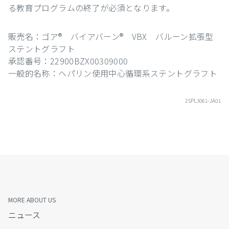
る教育プログラムの終了が必須となります。
販売名：ゴア® バイアバーン® VBX バルーン拡張型
ステントグラフト
承認番号：22900BZX00309000
一般的名称：ヘパリン使用中心循環系ステントグラフト
25PL3061-JA01
MORE ABOUT US
ニュース