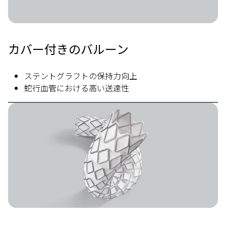
カバー付きのバルーン
ステントグラフトの保持力向上
蛇行血管における高い送達性
Image