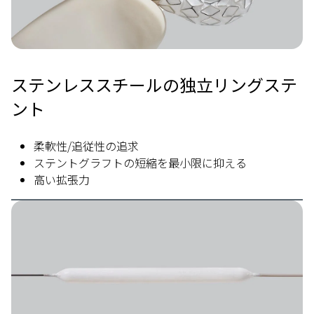
ステンレススチールの独立リングステ
ント
柔軟性/追従性の追求
ステントグラフトの短縮を最小限に抑える
高い拡張力
Image