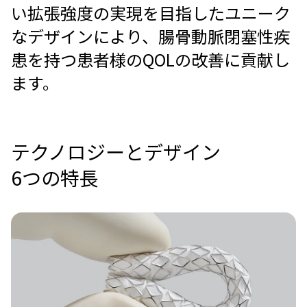
い拡張強度の実現を目指したユニーク
なデザインにより、腸骨動脈閉塞性疾
患を持つ患者様のQOLの改善に貢献し
ます。
テクノロジーとデザイン
6つの特長
Image