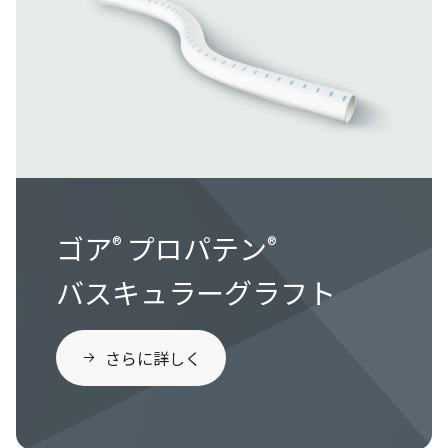
ゴア
プロパテン
®
®
バスキュラーグラフト
さらに詳しく