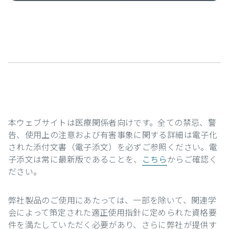
本ウェブサイトは医療関係者向けです。全ての禁忌、警
告、使用上の注意および有害事象に関する詳細は電子化
された添付文書（電子添文）を必ずご参照ください。電
子添文は常に最新版であることを、
こちら
からご確認く
ださい。
弊社製品のご使用にあたっては、一部を除いて、関連学
会によって策定された適正使用指針に定められた資格要
件を満たしていただく必要があり、さらに弊社が提供す