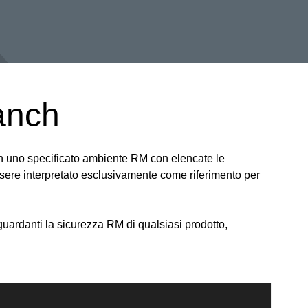
anch
a in uno specificato ambiente RM con elencate le
ssere interpretato esclusivamente come riferimento per
uardanti la sicurezza RM di qualsiasi prodotto,