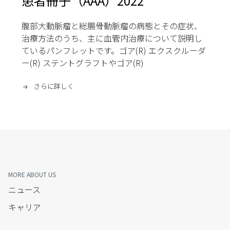
患者冊子（AAA）2022
腹部大動脈瘤と総腸骨動脈瘤の病態とその症状、
治療方法のうち、主に血管内治療について説明し
ているパンフレットです。ゴア(R) エクスクルーダ
ー(R) ステントグラフトやゴア(R)
さらに詳しく
MORE ABOUT US
ニュース
キャリア