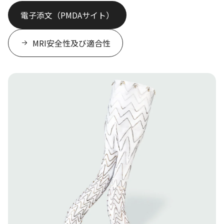
電子添文（PMDAサイト）
MRI安全性及び適合性
Image