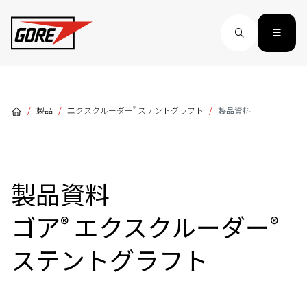
Skip to main content
®
製品
エクスクルーダー
ステントグラフト
製品資料
製品資料
ゴア
エクスクルーダー
®
®
ステントグラフト