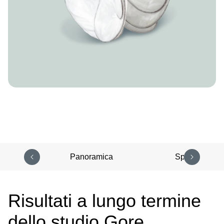
Panoramica
Specifiche
Risultati a lungo termine
dello studio Gore