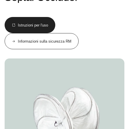
Istruzioni per l'uso
Informazioni sulla sicurezza RM
Image