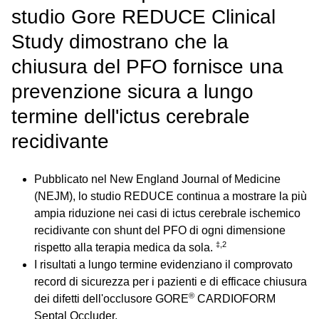
studio Gore REDUCE Clinical
Study dimostrano che la
chiusura del PFO fornisce una
prevenzione sicura a lungo
termine dell'ictus cerebrale
recidivante
Pubblicato nel New England Journal of Medicine
(NEJM), lo studio REDUCE continua a mostrare la più
ampia riduzione nei casi di ictus cerebrale ischemico
recidivante con shunt del PFO di ogni dimensione
‡,2
rispetto alla terapia medica da sola.
I risultati a lungo termine evidenziano il comprovato
record di sicurezza per i pazienti e di efficace chiusura
®
dei difetti dell'occlusore GORE
CARDIOFORM
Septal Occluder.