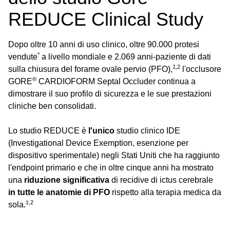
REDUCE Clinical Study
Dopo oltre 10 anni di uso clinico, oltre 90.000 protesi
*
vendute
a livello mondiale e 2.069 anni-paziente di dati
1,2
sulla chiusura del forame ovale pervio (PFO),
l'occlusore
®
GORE
CARDIOFORM Septal Occluder continua a
dimostrare il suo profilo di sicurezza e le sue prestazioni
cliniche ben consolidati.
Lo studio REDUCE è
l'unico
studio clinico IDE
(Investigational Device Exemption, esenzione per
dispositivo sperimentale) negli Stati Uniti che ha raggiunto
l'endpoint primario e che in oltre cinque anni ha mostrato
una
riduzione significativa
di recidive di ictus cerebrale
in tutte le anatomie di PFO
rispetto alla terapia medica da
‡,2
sola.