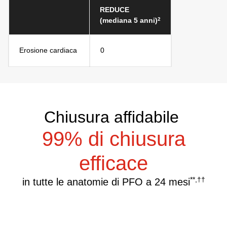
REDUCE
2
(mediana 5 anni)
Erosione cardiaca
0
Chiusura affidabile
99% di chiusura
efficace
**,††
in tutte le anatomie di PFO a 24 mesi