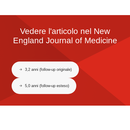
Vedere l'articolo nel New
England Journal of Medicine
3,2 anni (follow‑up originale)
5,0 anni (follow‑up esteso)