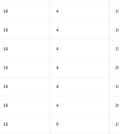
16
4
15
16
4
10
16
4
15
16
4
20
16
4
15
16
4
20
15
5
15