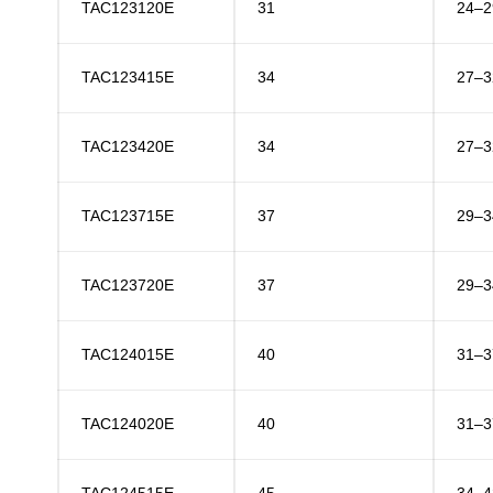
TAC123120E
31
24–2
TAC123415E
34
27–3
TAC123420E
34
27–3
TAC123715E
37
29–3
TAC123720E
37
29–3
TAC124015E
40
31–3
TAC124020E
40
31–3