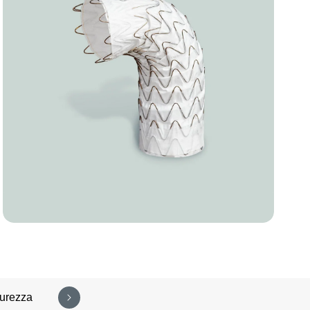
curezza