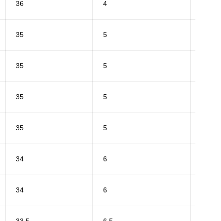
36
4
20
35
5
15
35
5
20
35
5
15
35
5
20
34
6
15
34
6
20