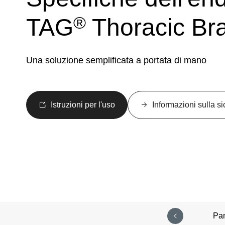
®
TAG
Thoracic Br
Una soluzione semplificata a portata di mano
Istruzioni per l'uso
Informazioni sulla 
Pa