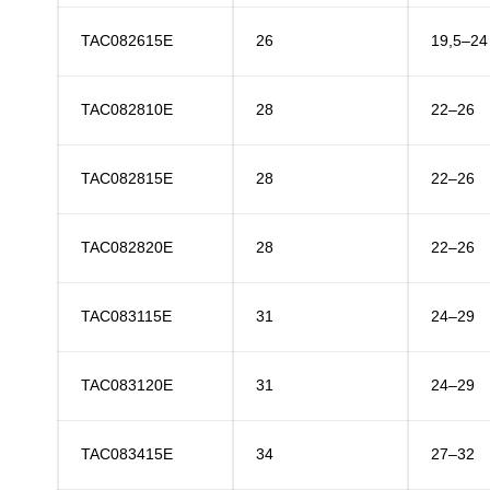
TAC082615E
26
19,5–24
TAC082810E
28
22–26
TAC082815E
28
22–26
TAC082820E
28
22–26
TAC083115E
31
24–29
TAC083120E
31
24–29
TAC083415E
34
27–32