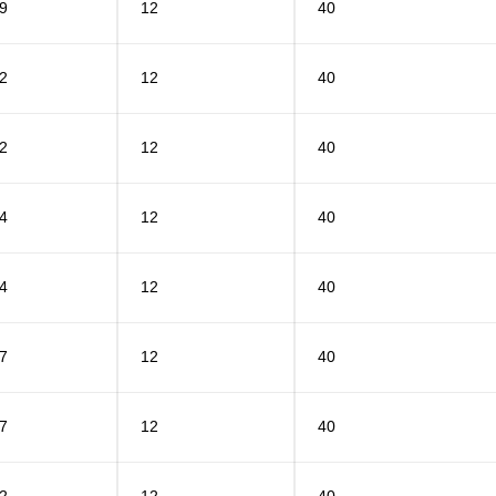
9
12
40
2
12
40
2
12
40
4
12
40
4
12
40
7
12
40
7
12
40