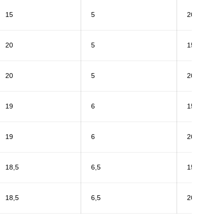
15
5
20
20
5
15
20
5
20
19
6
15
19
6
20
18,5
6,5
15
18,5
6,5
20