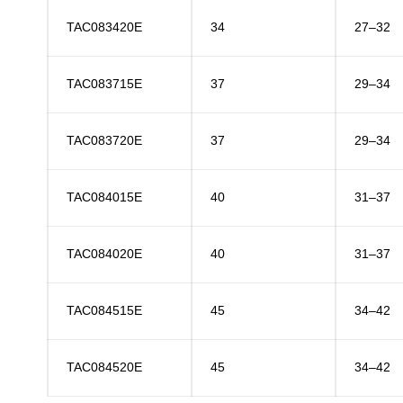
TAC083420E
34
27–32
TAC083715E
37
29–34
TAC083720E
37
29–34
TAC084015E
40
31–37
TAC084020E
40
31–37
TAC084515E
45
34–42
TAC084520E
45
34–42