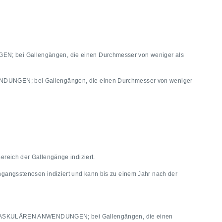
EN; bei Gallengängen, die einen Durchmesser von weniger als
ENDUNGEN; bei Gallengängen, die einen Durchmesser von weniger
ereich der Gallengänge indiziert.
ngangsstenosen indiziert und kann bis zu einem Jahr nach der
RDIOVASKULÄREN ANWENDUNGEN; bei Gallengängen, die einen