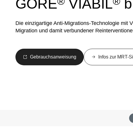
®
®
GORE
VIABIL
b
Die einzigartige Anti-Migrations-Technologie mit 
Migration und damit verbundener Reinterventione
Gebrauchsanweisung
Infos zur MRT-Si