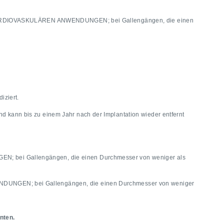
ALLE KARDIOVASKULÄREN ANWENDUNGEN; bei Gallengängen, die einen
diziert.
d kann bis zu einem Jahr nach der Implantation wieder entfernt
EN; bei Gallengängen, die einen Durchmesser von weniger als
ENDUNGEN; bei Gallengängen, die einen Durchmesser von weniger
nten.