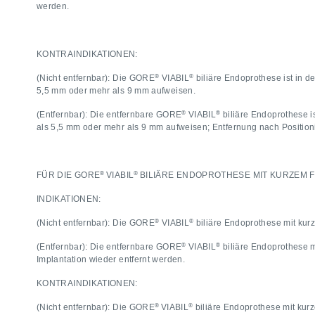
werden.
KONTRAINDIKATIONEN:
®
®
(Nicht entfernbar): Die GORE
VIABIL
biliäre Endoprothese ist in
5,5 mm oder mehr als 9 mm aufweisen.
®
®
(Entfernbar): Die entfernbare GORE
VIABIL
biliäre Endoprothese 
als 5,5 mm oder mehr als 9 mm aufweisen; Entfernung nach Positioni
®
®
FÜR DIE GORE
VIABIL
BILIÄRE ENDOPROTHESE MIT KURZEM
INDIKATIONEN:
®
®
(Nicht entfernbar): Die GORE
VIABIL
biliäre Endoprothese mit kur
®
®
(Entfernbar): Die entfernbare GORE
VIABIL
biliäre Endoprothese m
Implantation wieder entfernt werden.
KONTRAINDIKATIONEN:
®
®
(Nicht entfernbar): Die GORE
VIABIL
biliäre Endoprothese mit ku