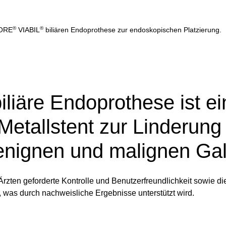
®
®
GORE
VIABIL
biliären Endoprothese zur endoskopischen Platzierung.
iliäre Endoprothese ist ei
Metallstent zur Linderu
nignen und malignen Gal
Ärzten geforderte Kontrolle und Benutzerfreundlichkeit sowie die 
, was durch nachweisliche Ergebnisse unterstützt wird.