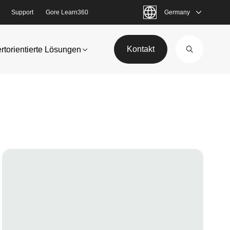
Support
Gore Learn360
Germany
Kontakt
rtorientierte Lösungen
Image