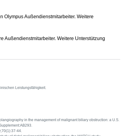
en Olympus Außendienstmitarbeiter. Weitere
re Außendienstmitarbeiter. Weitere Unterstützung
linischen Leistungsfähigkeit.
langiography in the management of malignant biliary obstruction: a U.S.
)Supplement:AB293.
;70(1):37-44.