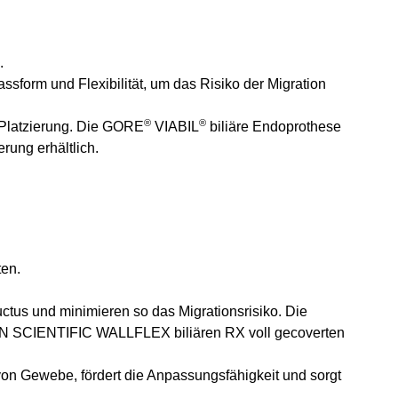
n.
assform und Flexibilität, um das Risiko der Migration
®
®
 Platzierung. Die GORE
VIABIL
biliäre Endoprothese
rung erhältlich.
ten.
tus und minimieren so das Migrationsrisiko. Die
STON SCIENTIFIC WALLFLEX biliären RX voll gecoverten
on Gewebe, fördert die Anpassungsfähigkeit und sorgt