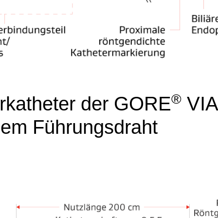
®
rkatheter der GORE
VIA
zem Führungsdraht