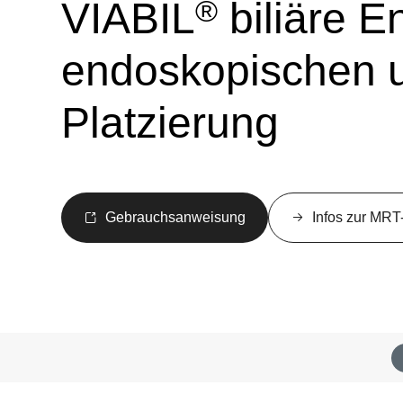
®
VIABIL
biliäre E
endoskopischen 
Platzierung
Gebrauchsanweisung
Infos zur MRT