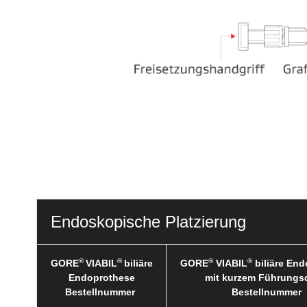
Endoskopische Platzierung
®
®
®
®
GORE
VIABIL
biliäre
GORE
VIABIL
biliäre En
Endoprothese
mit kurzem Führungs
Bestellnummer
Bestellnummer