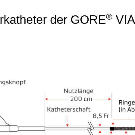
®
rkatheter der GORE
VIA