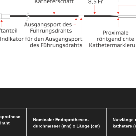
doprothese
Nominaler Endoprothesen-
Nutzlänge 
draht
durchmesser (mm) x Länge (cm)
katheters 