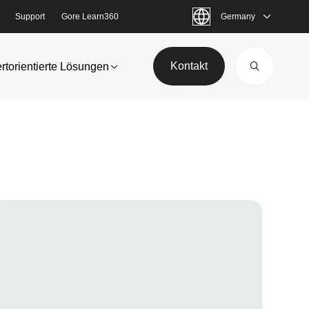
Support
Gore Learn360
Germany
Kontakt
rtorientierte Lösungen
mage