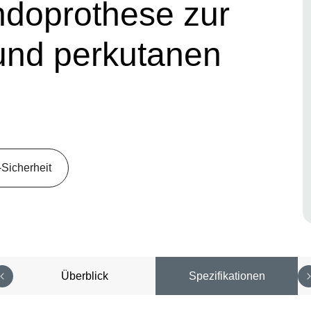
ndoprothese zur
und perkutanen
-Sicherheit
Überblick
Spezifikationen