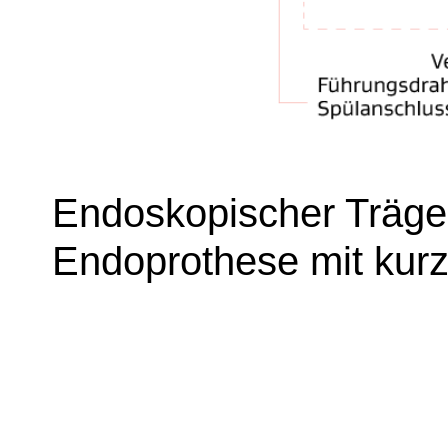
Endoskopischer Träge
Endoprothese mit kur
Image