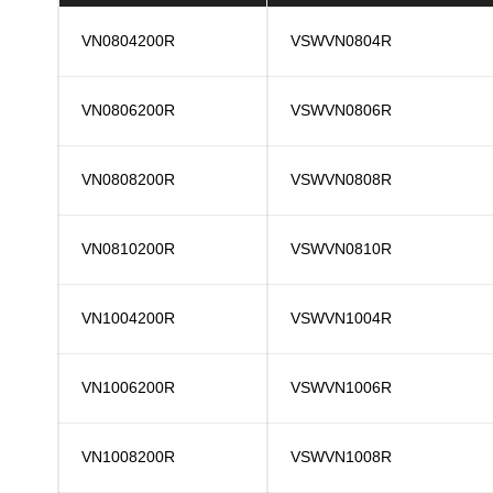
VN0804200R
VSWVN0804R
VN0806200R
VSWVN0806R
VN0808200R
VSWVN0808R
VN0810200R
VSWVN0810R
VN1004200R
VSWVN1004R
VN1006200R
VSWVN1006R
VN1008200R
VSWVN1008R