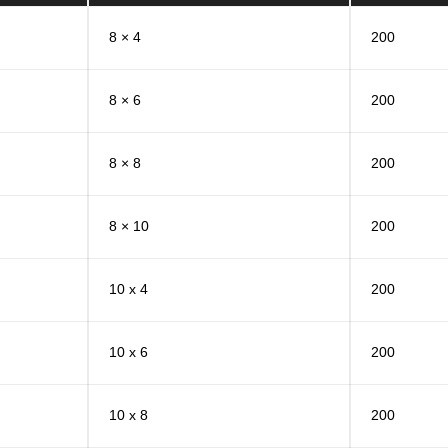
8 × 4
200
8 × 6
200
8 × 8
200
8 × 10
200
10 x 4
200
10 x 6
200
10 x 8
200