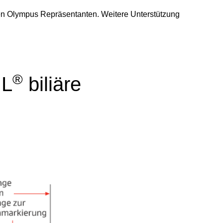
ren Olympus Repräsentanten. Weitere Unterstützung
®
IL
biliäre