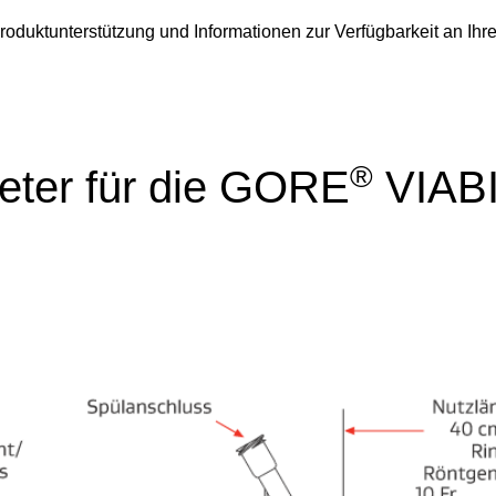
oduktunterstützung und Informationen zur Verfügbarkeit an Ih
®
eter für die GORE
VIAB