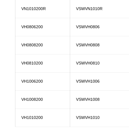
VN1010200R
VSWVN1010R
VH0806200
VSWVH0806
VH0808200
VSWVH0808
VH0810200
VSWVH0810
VH1006200
VSWVH1006
VH1008200
VSWVH1008
VH1010200
VSWVH1010