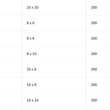
10 x 10
200
8 x 6
200
8 x 8
200
8 x 10
200
10 x 6
200
10 x 8
200
10 x 10
200