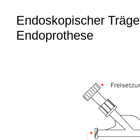
Endoskopischer Träge
Endoprothese
Image