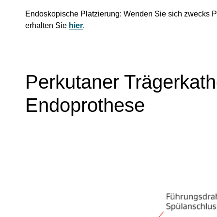
Endoskopische Platzierung: Wenden Sie sich zwecks Pr
erhalten Sie
hier
.
Perkutaner Trägerkath
Endoprothese
Image