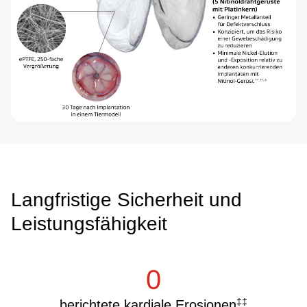
Langfristige Sicherheit und
Leistungsfähigkeit
0
‡‡
berichtete kardiale Erosionen