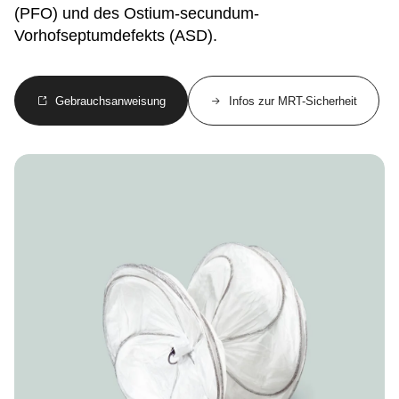
(PFO) und des Ostium-secundum-
Vorhofseptumdefekts (ASD).
Gebrauchsanweisung
Infos zur MRT-Sicherheit
Image