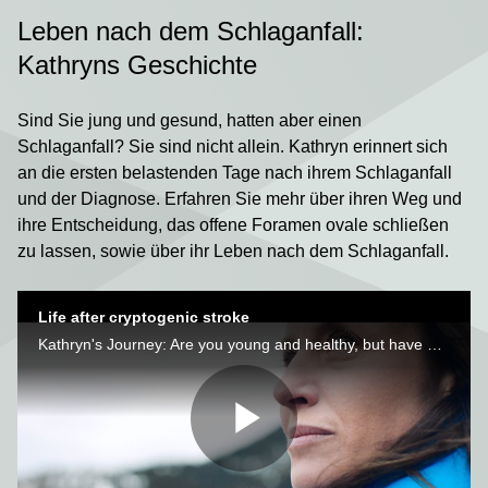
Leben nach dem Schlaganfall:
Kathryns Geschichte
Sind Sie jung und gesund, hatten aber einen
Schlaganfall? Sie sind nicht allein. Kathryn erinnert sich
an die ersten belastenden Tage nach ihrem Schlaganfall
und der Diagnose. Erfahren Sie mehr über ihren Weg und
ihre Entscheidung, das offene Foramen ovale schließen
zu lassen, sowie über ihr Leben nach dem Schlaganfall.
Life after cryptogenic stroke
Kathryn's Journey: Are you young and healthy, but have had a stroke? You are not alone. See what Kathryn decided to do to reduce her chance of another stroke.
Video