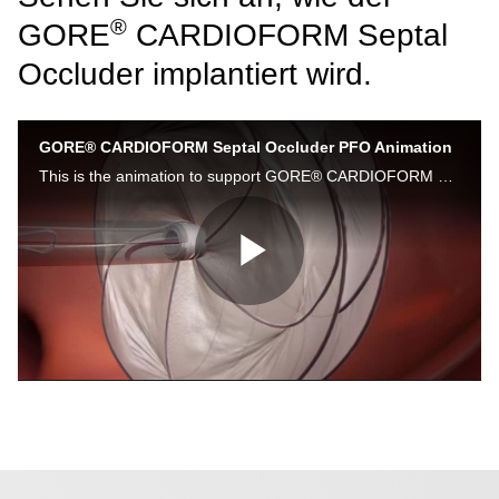
®
GORE
CARDIOFORM Septal
Occluder implantiert wird.
GORE® CARDIOFORM Septal Occluder PFO Animation
This is the animation to support GORE® CARDIOFORM Septal Occluder PFO closure.
Video
abspielen