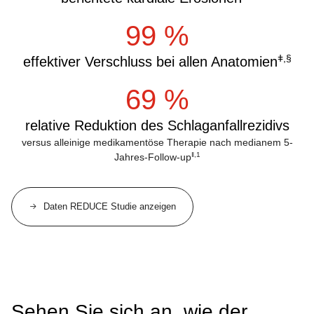
99 %
ǂ,§
effektiver Verschluss bei allen Anatomien
69 %
relative Reduktion des Schlaganfallrezidivs
versus alleinige medikamentöse Therapie nach medianem 5-
ǁ,1
Jahres-Follow-up
Daten REDUCE Studie anzeigen
Sehen Sie sich an, wie der