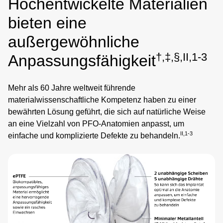
Hochentwickelte Materialien
bieten eine
außergewöhnliche
†,‡,§,II,1-3
Anpassungsfähigkeit
Mehr als 60 Jahre weltweit führende
materialwissenschaftliche Kompetenz haben zu einer
bewährten Lösung geführt, die sich auf natürliche Weise
an eine Vielzahl von PFO-Anatomien anpasst, um
II,1-3
einfache und komplizierte Defekte zu behandeln.
Image