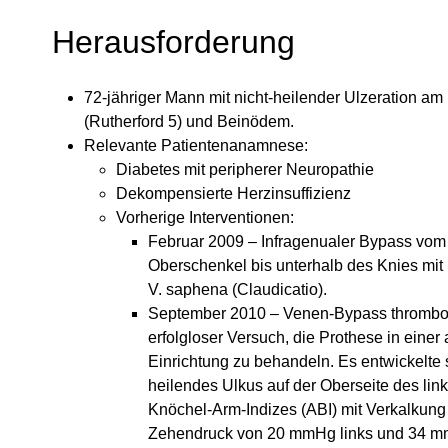
Herausforderung
72-jähriger Mann mit nicht-heilender Ulzeration am
(Rutherford 5) und Beinödem.
Relevante Patientenanamnese:
Diabetes mit peripherer Neuropathie
Dekompensierte Herzinsuffizienz
Vorherige Interventionen:
Februar 2009 – Infragenualer Bypass vom 
Oberschenkel bis unterhalb des Knies mit 
V. saphena (Claudicatio).
September 2010 – Venen-Bypass thrombos
erfolgloser Versuch, die Prothese in einer
Einrichtung zu behandeln. Es entwickelte s
heilendes Ulkus auf der Oberseite des lin
Knöchel-Arm-Indizes (ABI) mit Verkalkun
Zehendruck von 20 mmHg links und 34 m