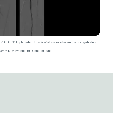
®
mm VIABAHN
Implantaten. Ein-Gefäßabstrom erhalten (nicht abgebildet).
ray, M.D. Verwendet mit Genehmigung.