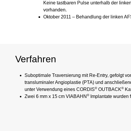
Keine tastbaren Pulse unterhalb der link
vorhanden.
Oktober 2011 – Behandlung der linken A
Verfahren
Suboptimale Traversierung mit Re-Entry, gefolgt vo
transluminaler Angioplastie (PTA) und anschließe
®
®
unter Verwendung eines CORDIS
OUTBACK
Kat
®
Zwei 6 mm x 15 cm VIABAHN
Implantate wurden f