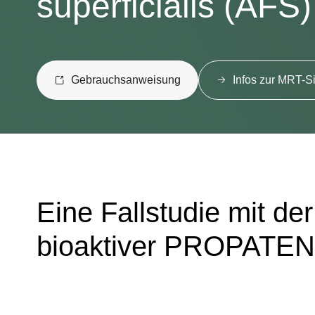
superficialis (AFS)
Gebrauchsanweisung
Infos zur MRT-Si
Eine Fallstudie mit d
bioaktiver PROPATEN