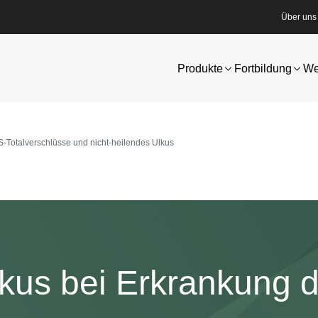
Über uns
Produkte
Fortbildung
We
-Totalverschlüsse und nicht-heilendes Ulkus
kus bei Erkrankung d