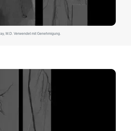
ray, M.D. Verwendet mit Genehmigung.