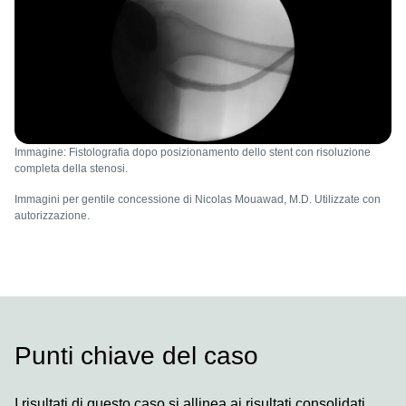
Immagine: Fistolografia dopo posizionamento dello stent con risoluzione
completa della stenosi.
Immagini per gentile concessione di Nicolas Mouawad, M.D. Utilizzate con
autorizzazione.
Punti chiave del caso
I risultati di questo caso si allinea ai risultati consolidati