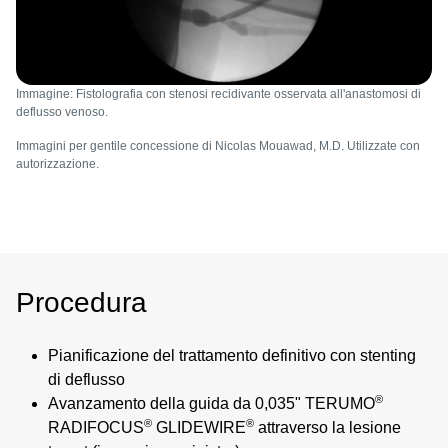
Immagine: Fistolografia con stenosi recidivante osservata all'anastomosi di
deflusso venoso.
Immagini per gentile concessione di Nicolas Mouawad, M.D. Utilizzate con
autorizzazione.
Procedura
Pianificazione del trattamento definitivo con stenting
di deflusso
®
Avanzamento della guida da 0,035" TERUMO
®
®
RADIFOCUS
GLIDEWIRE
attraverso la lesione