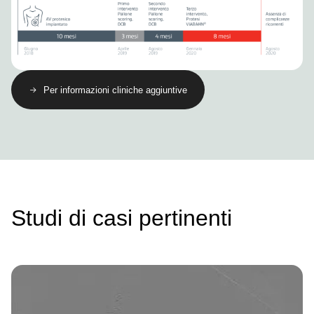
Per informazioni cliniche aggiuntive
Studi di casi pertinenti
Image