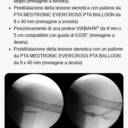
target (immagine a sinistra)
Predilatazione della lesione stenotica con pallone da
PTA MEDTRONIC EVERCROSS PTA BALLOON da
8 x 40 mm (immagine a sinistra)
®
Posizionamento di una protesi VIABAHN
da 9 mm x
5 cm compatibile con guida di 0,035" (immagine a
destra)
Postdilatazione della lesione stenotica con un pallone
da PTA MEDTRONIC EVERCROSS PTA BALLOON
da 9 x 40 mm (immagine a destra)
Image