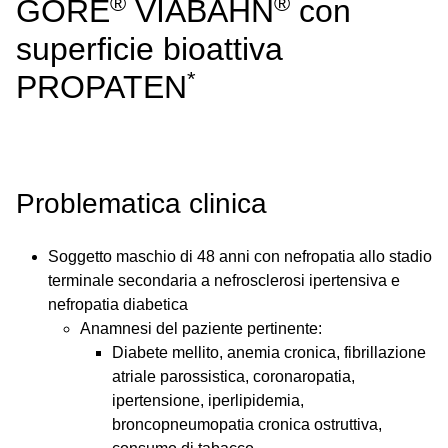
®
®
GORE
VIABAHN
con
superficie bioattiva
*
PROPATEN
Problematica clinica
Soggetto maschio di 48 anni con nefropatia allo stadio
terminale secondaria a nefrosclerosi ipertensiva e
nefropatia diabetica
Anamnesi del paziente pertinente:
Diabete mellito, anemia cronica, fibrillazione
atriale parossistica, coronaropatia,
ipertensione, iperlipidemia,
broncopneumopatia cronica ostruttiva,