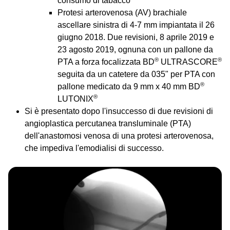
consumo di tabacco
Protesi arterovenosa (AV) brachiale
ascellare sinistra di 4-7 mm impiantata il 26
giugno 2018. Due revisioni, 8 aprile 2019 e
23 agosto 2019, ognuna con un pallone da
®
®
PTA a forza focalizzata BD
ULTRASCORE
seguita da un catetere da 035" per PTA con
®
pallone medicato da 9 mm x 40 mm BD
®
LUTONIX
Si è presentato dopo l'insuccesso di due revisioni di
angioplastica percutanea transluminale (PTA)
dell'anastomosi venosa di una protesi arterovenosa,
che impediva l'emodialisi di successo.
Image