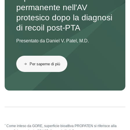
permanente nell'AV
protesico dopo la diagnosi
di recoil post-PTA
Presentato da Daniel V. Patel, M.D.
Per saperne di più
*
Come inteso da GORE, superficie bioattiva PROPATEN si riferisce alla