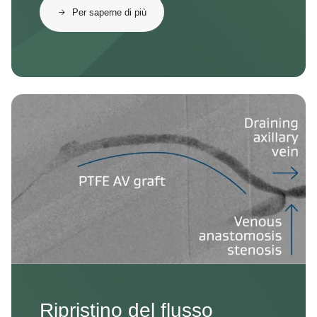
Per saperne di più
Image
Ripristino del flusso