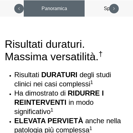
Panoramica
Specifiche
Risultati duraturi.
†
Massima versatilità.
Risultati
DURATURI
degli studi
1
clinici nei casi complessi
Ha dimostrato di
RIDURRE I
REINTERVENTI
in modo
1
significativo
ELEVATA PERVIETÀ
anche nella
1
patologia più complessa