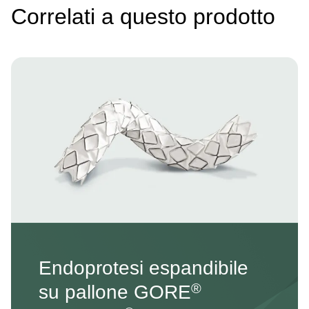
Correlati a questo prodotto
Image
Endoprotesi espandibile
®
su pallone GORE