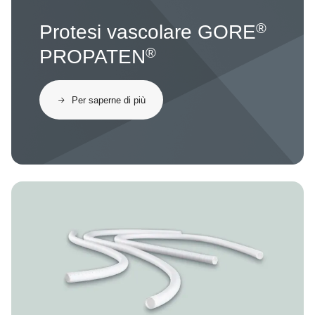
®
Protesi vascolare GORE
®
PROPATEN
Per saperne di più
Image