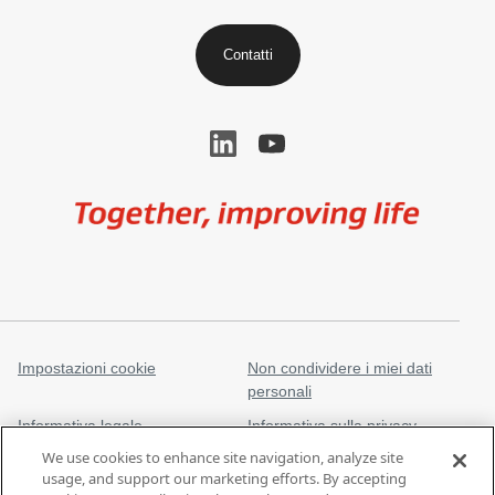
Contatti
Image
Impostazioni cookie
Non condividere i miei dati
personali
Informativa legale
Informativa sulla privacy
We use cookies to enhance site navigation, analyze site
Marchi commerciali
gore.com
usage, and support our marketing efforts. By accepting
Modern Slavery Act