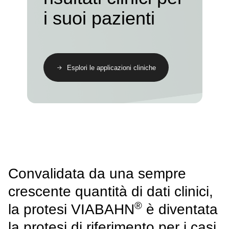
i suoi pazienti
Esplori le applicazioni cliniche
Convalidata da una sempre
crescente quantità di dati clinici,
®
la protesi VIABAHN
è diventata
la protesi di riferimento per i casi