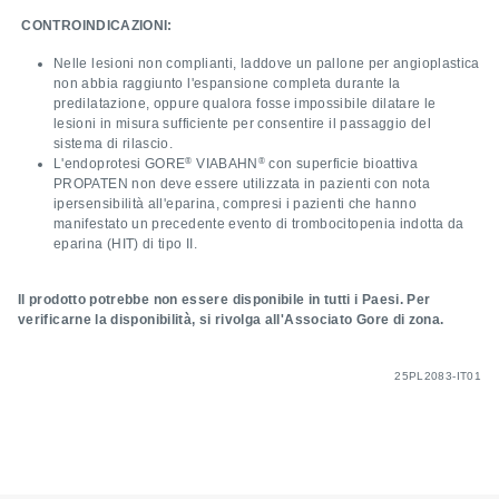
CONTROINDICAZIONI:
Nelle lesioni non complianti, laddove un pallone per angioplastica
non abbia raggiunto l'espansione completa durante la
predilatazione, oppure qualora fosse impossibile dilatare le
lesioni in misura sufficiente per consentire il passaggio del
sistema di rilascio.
®
®
L'endoprotesi GORE
VIABAHN
con superficie bioattiva
PROPATEN non deve essere utilizzata in pazienti con nota
ipersensibilità all'eparina, compresi i pazienti che hanno
manifestato un precedente evento di trombocitopenia indotta da
eparina (HIT) di tipo II.
Il prodotto potrebbe non essere disponibile in tutti i Paesi. Per
verificarne la disponibilità, si rivolga all'Associato Gore di zona.
25PL2083-IT01