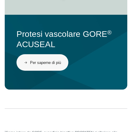
®
Protesi vascolare GORE
ACUSEAL
Per saperne di più
*